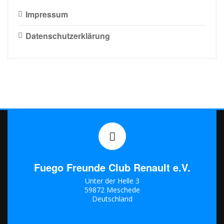
Impressum
Datenschutzerklärung
Fuego Freunde Club Renault e.V.
Unter der Helle 3
59872 Meschede
Deutschland