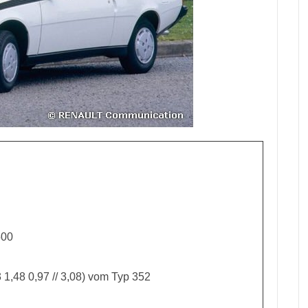
500
3 1,48 0,97 // 3,08) vom Typ 352