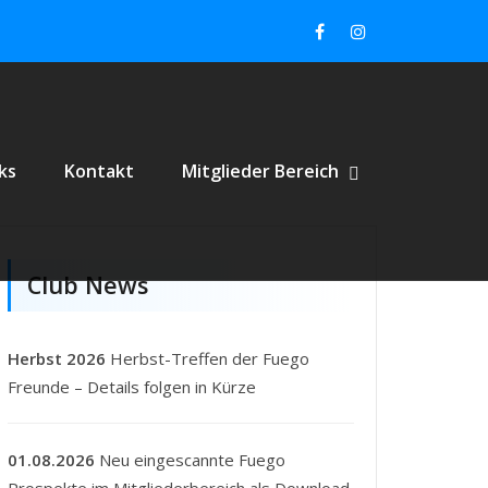
ks
Kontakt
Mitglieder Bereich
BMENU
MENU
SHOW MITGLIE
HIDE MITGLIE
Club News
Herbst 2026
Herbst-Treffen der Fuego
Freunde – Details folgen in Kürze
01.08.2026
Neu eingescannte Fuego