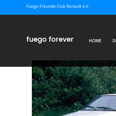
Skip to content
Fuego Freunde Club Renault e.V.
Primary Menu
fuego forever
HOME
D