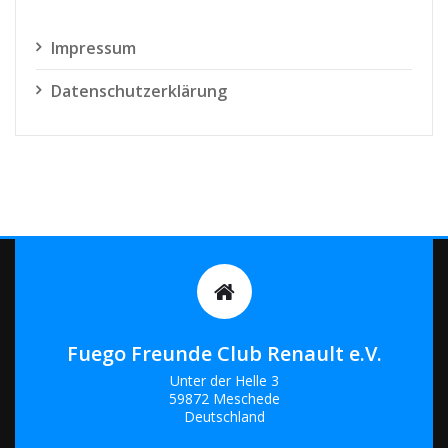
Impressum
Datenschutzerklärung
Fuego Freunde Club Renault e.V.
Unter der Helle 3
59872 Meschede
Deutschland