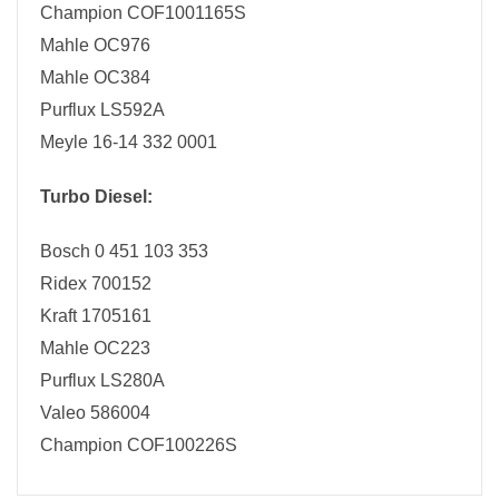
Champion COF1001165S
Mahle OC976
Mahle OC384
Purflux LS592A
Meyle 16-14 332 0001
Turbo Diesel:
Bosch 0 451 103 353
Ridex 700152
Kraft 1705161
Mahle OC223
Purflux LS280A
Valeo 586004
Champion COF100226S