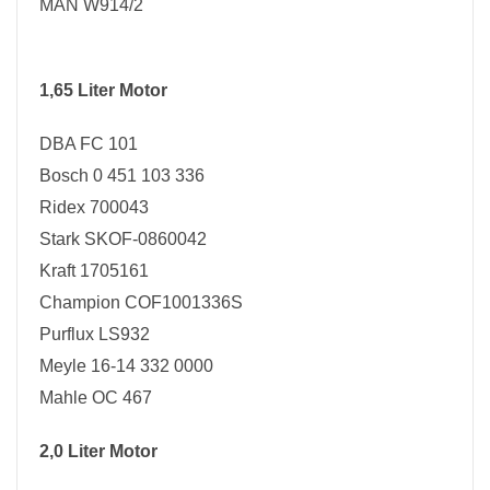
MAN W914/2
1,65 Liter Motor
DBA FC 101
Bosch 0 451 103 336
Ridex 700043
Stark SKOF-0860042
Kraft 1705161
Champion COF1001336S
Purflux LS932
Meyle 16-14 332 0000
Mahle OC 467
2,0 Liter Motor