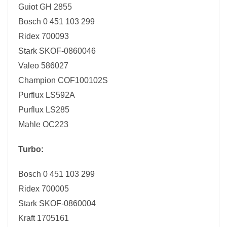
Guiot GH 2855
Bosch 0 451 103 299
Ridex 700093
Stark SKOF-0860046
Valeo 586027
Champion COF100102S
Purflux LS592A
Purflux LS285
Mahle OC223
Turbo:
Bosch 0 451 103 299
Ridex 700005
Stark SKOF-0860004
Kraft 1705161