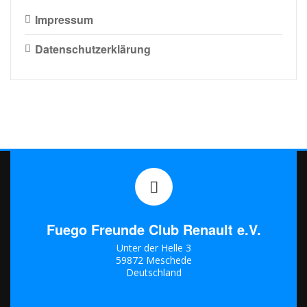
Impressum
Datenschutzerklärung
Fuego Freunde Club Renault e.V.
Unter der Helle 3
59872 Meschede
Deutschland