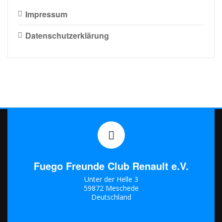
Impressum
Datenschutzerklärung
Fuego Freunde Club Renault e.V.
Unter der Helle 3
59872 Meschede
Deutschland